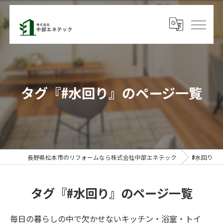
タグ『#水回り』のページ一覧
長野県松本市のリフォームなら株式会社中部エネテック
#水回り
タグ『#水回り』のページ一覧
毎日の暮らしの中で欠かせないキッチン・浴室・トイ