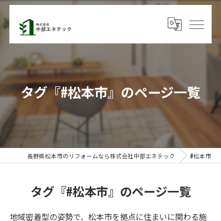
タグ『#松本市』のページ一覧
長野県松本市のリフォームなら株式会社中部エネテック
#松本市
タグ『#松本市』のページ一覧
地域密着型の姿勢で、松本市を拠点に住まいに関わる施