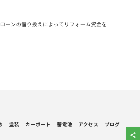
宅ローンの借り換えによってリフォーム資金を
め
塗装
カーポート
蓄電池
アクセス
ブログ