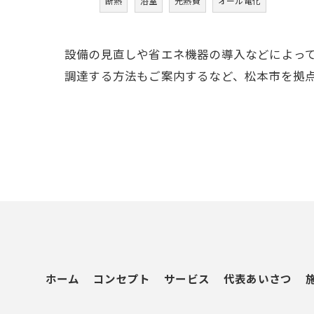
断熱
浴室
光熱費
オール電化
設備の見直しや省エネ機器の導入などによっ
調達する方法もご案内するなど、松本市を拠
ホーム
コンセプト
サービス
代表あいさつ