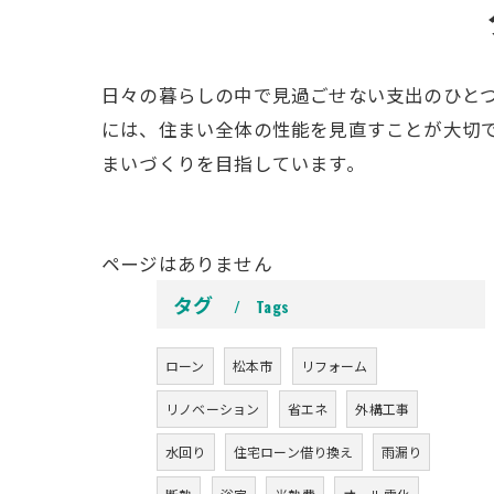
日々の暮らしの中で見過ごせない支出のひと
には、住まい全体の性能を見直すことが大切
まいづくりを目指しています。
ページはありません
タグ
Tags
ローン
松本市
リフォーム
リノベーション
省エネ
外構工事
水回り
住宅ローン借り換え
雨漏り