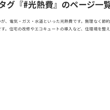
タグ『#光熱費』のページ一
つが、電気・ガス・水道といった光熱費です。無理なく節
です。住宅の改修やエコキュートの導入など、住環境を整