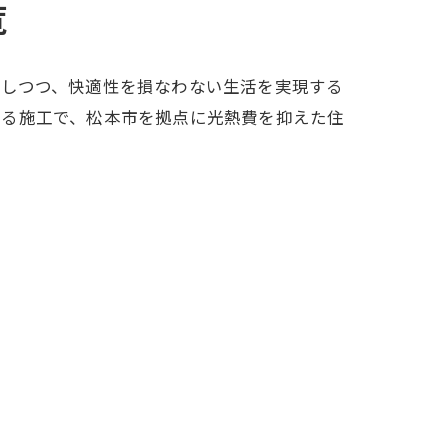
覧
約しつつ、快適性を損なわない生活を実現する
える施工で、松本市を拠点に光熱費を抑えた住