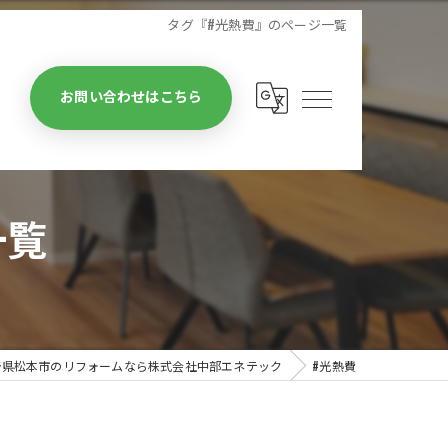
タグ『#光熱費』のページ一覧
お問い合わせはこちら
一覧
野県松本市のリフォームなら株式会社中部エネテック
#光熱費