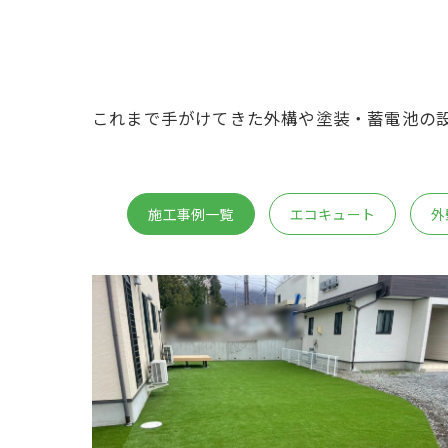
これまで手がけてきた外構や塗装・蓄電池の
施工事例一覧
エコキュート
外