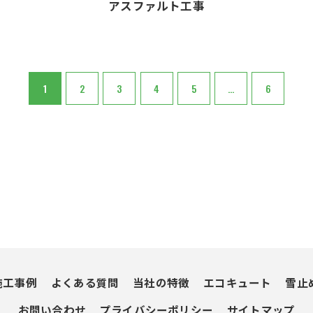
アスファルト工事
1
2
3
4
5
...
6
施工事例
よくある質問
当社の特徴
エコキュート
雪止
お問い合わせ
プライバシーポリシー
サイトマップ