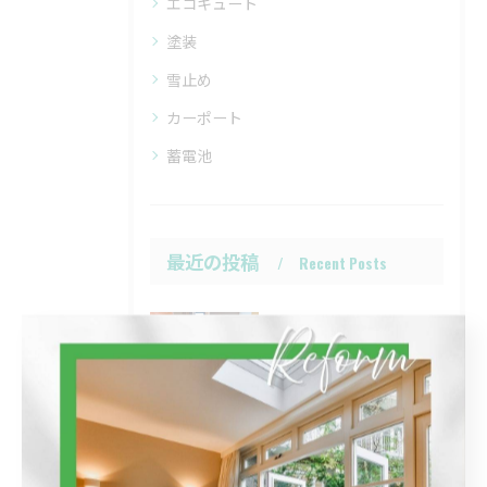
エコキュート
塗装
雪止め
カーポート
蓄電池
最近の投稿
Recent Posts
2026/01/23
水廻りのリフォーム
2025/09/02