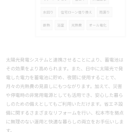
水回り
住宅ローン借り換え
雨漏り
断熱
浴室
光熱費
オール電化
太陽光発電システムと連携させることにより、蓄電池は
その効果をより高められます。また、日中に太陽光で発
電した電力を蓄電池に貯め、夜間に使用することで、
月々の光熱費の見直しにもつながります。加えて、災害
や停電時の非常用電源としても活用でき、安心した暮ら
しのための備えとしてもご利用いただけます。省エネ設
備に関するさまざまなリフォームを行い、松本市を拠点
に無理のない運用と快適な暮らしの両立をお手伝いしま
す。