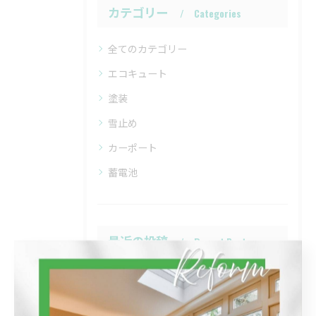
カテゴリー
Categories
全てのカテゴリー
エコキュート
塗装
雪止め
カーポート
蓄電池
最近の投稿
Recent Posts
2026/01/23
水廻りのリフォーム