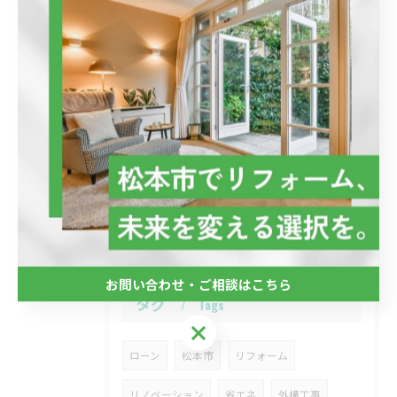
2025/09/02
カーポート
2025/08/09
外壁塗装工事
お問い合わせ・ご相談はこちら
タグ
Tags
お問い合わせ・ご相談はこちら
ローン
松本市
リフォーム
リノベーション
省エネ
外構工事