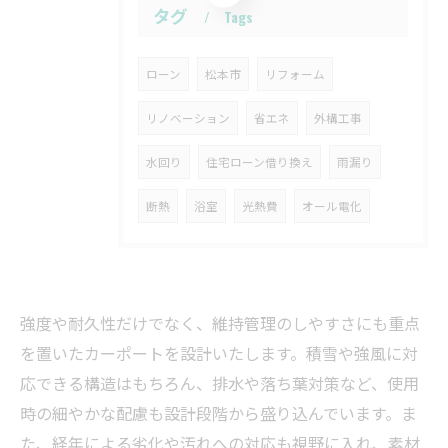
タグ
Tags
ローン
松本市
リフォーム
リノベーション
省エネ
外構工事
水回り
住宅ローン借り換え
雨漏り
断熱
浴室
光熱費
オール電化
強度や耐久性だけでなく、維持管理のしやすさにも重点
を置いたカーポートを設計いたします。積雪や強風に対
応できる構造はもちろん、排水や落ち葉対策など、使用
時の細やかな配慮も設計段階から盛り込んでいます。ま
た、経年による劣化や汚れへの対応も視野に入れ、素材