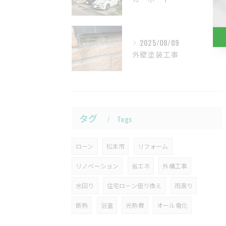
2025/08/09
外壁塗装工事
タグ
Tags
ローン
松本市
リフォーム
リノベーション
省エネ
外構工事
水回り
住宅ローン借り換え
雨漏り
断熱
浴室
光熱費
オール電化