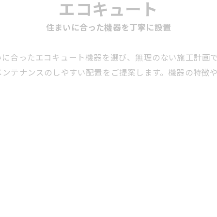
エコキュート
住まいに合った機器を丁寧に設置
いに合ったエコキュート機器を選び、無理のない施工計画
メンテナンスのしやすい配置をご提案します。機器の特徴