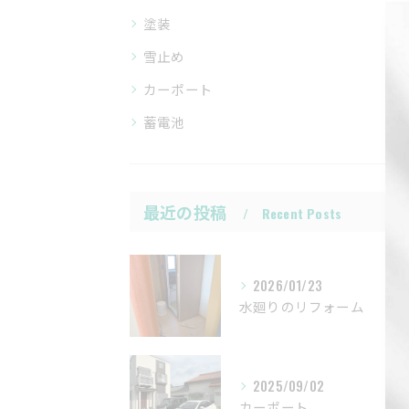
塗装
雪止め
カーポート
蓄電池
最近の投稿
Recent Posts
2026/01/23
水廻りのリフォーム
2025/09/02
カーポート