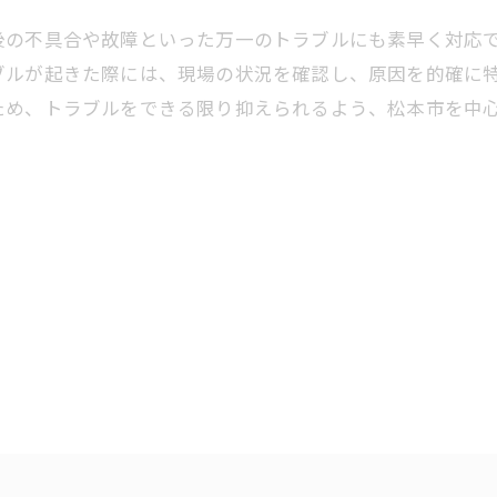
後の不具合や故障といった万一のトラブルにも素早く対応
ブルが起きた際には、現場の状況を確認し、原因を的確に
ため、トラブルをできる限り抑えられるよう、松本市を中